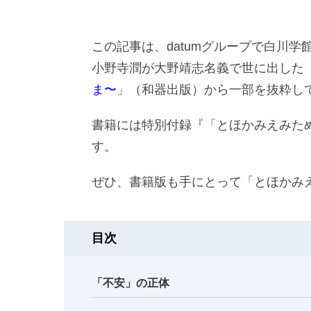
この記事は、datumグループで白川
小野寺潤が大野靖志名義で世に出した
ま〜
」（和器出版）から一部を抜粋し
書籍には特別付録『「とほかみえみた
す。
ぜひ、書籍版も手にとって「とほかみ
目次
「不安」の正体