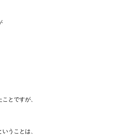
が
たことですが、
ということは、