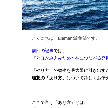
こんにちは、Element編集部です。
前回の記事
では、
『とほかみえみため〜神につながる究
「やり方」の効率を最大限に引き出す
理想の「あり方」
について詳しくお伝
ここで言う「あり方」とは、