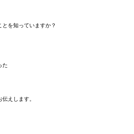
ことを知っていますか？
った
お伝えします。