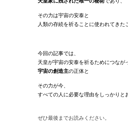
天皇家に残された唯一の秘術
であり、
その力は宇宙の安泰と
人類の存続を祈ることに使われてきた
今回の記事では、
天皇が宇宙の安泰を祈るためにつなが
宇宙の創造主
の正体と
その力が今、
すべての人に必要な理由をしっかりと
ぜひ最後までお読みください。