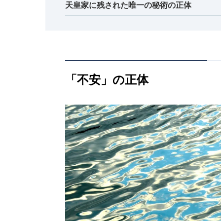
天皇家に残された唯一の秘術の正体
「不安」の正体