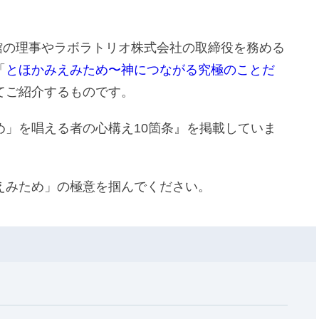
学館の理事やラボラトリオ株式会社の取締役を務める
「
とほかみえみため〜神につながる究極のことだ
てご紹介するものです。
め」を唱える者の心構え10箇条』を掲載していま
えみため」の極意を掴んでください。