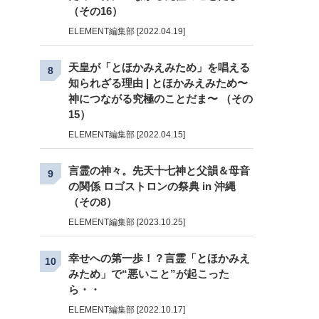
（その16）
ELEMENT編集部 [2022.04.19]
天皇が「とほかみえみため」を唱える
8
知られざる理由 | とほかみえみため〜
神につながる究極のことだま〜 （その
15）
ELEMENT編集部 [2022.04.15]
言霊の神々。先天十七神と父韻＆母音
9
の関係 ロゴストロンの祭典 in 沖縄
（その8）
ELEMENT編集部 [2023.10.25]
幸せへの第一歩！？言霊「とほかみえ
10
みため」で“悪いこと”が起こった
ら・・
ELEMENT編集部 [2022.10.17]