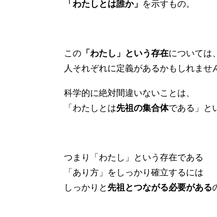
「わたしとは誰か」
を示すもの。
この
「わたし」という存在
については
人それぞれに定義があるかもしれませ
科学的に絶対間違いないことは、
「わたしとは
先祖の集合体
である」と
つまり「わたし」という存在である
「あり方」をしっかり確立するには
しっかりと
先祖とつながる必要がある