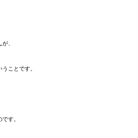
、
んが、
いうことです。
のです。