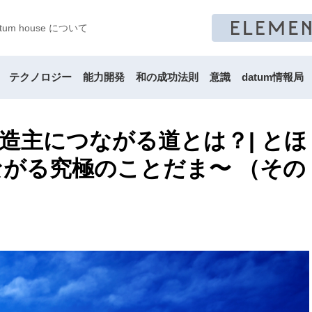
atum house について
テクノロジー
能力開発
和の成功法則
意識
datum情報局
造主につながる道とは？| とほ
がる究極のことだま〜 （その