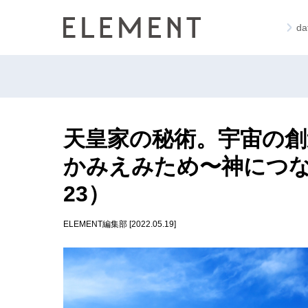
d
天皇家の秘術。宇宙の創
かみえみため〜神につな
23）
ELEMENT編集部 [2022.05.19]