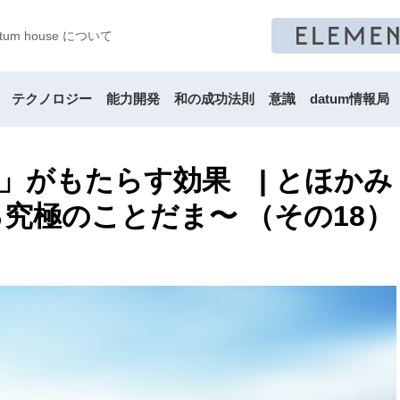
atum house について
テクノロジー
能力開発
和の成功法則
意識
datum情報局
」がもたらす効果 | とほかみ
究極のことだま〜 （その18）