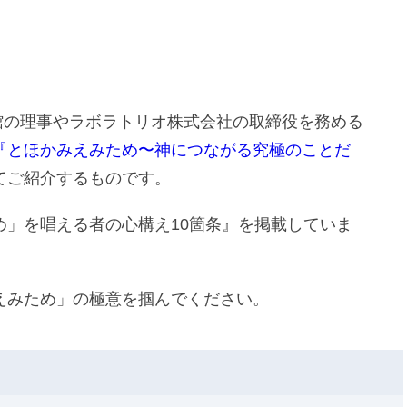
学館の理事やラボラトリオ株式会社の取締役を務める
『とほかみえみため〜神につながる究極のことだ
てご紹介するものです。
め」を唱える者の心構え10箇条』を掲載していま
えみため」の極意を掴んでください。