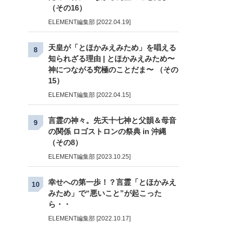
（その16）
ELEMENT編集部 [2022.04.19]
天皇が「とほかみえみため」を唱える
8
知られざる理由 | とほかみえみため〜
神につながる究極のことだま〜 （その
15）
ELEMENT編集部 [2022.04.15]
言霊の神々。先天十七神と父韻＆母音
9
の関係 ロゴストロンの祭典 in 沖縄
（その8）
ELEMENT編集部 [2023.10.25]
幸せへの第一歩！？言霊「とほかみえ
10
みため」で“悪いこと”が起こった
ら・・
ELEMENT編集部 [2022.10.17]