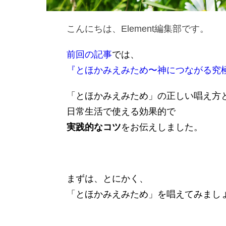
こんにちは、Element編集部です。
前回の記事
では、
『とほかみえみため〜神につながる究
「とほかみえみため」の正しい唱え方
日常生活で使える効果的で
実践的なコツ
をお伝えしました。
まずは、とにかく、
「とほかみえみため」を唱えてみまし