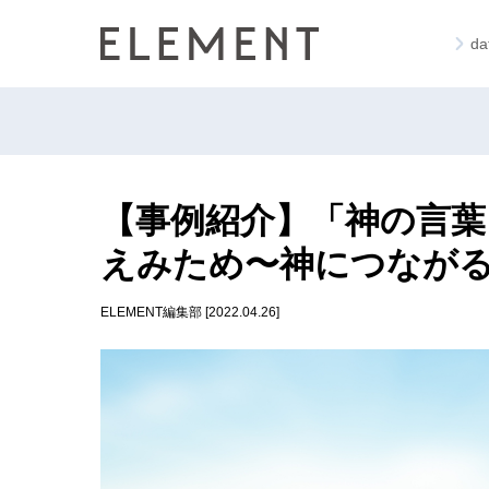
d
【事例紹介】「神の言葉
えみため〜神につながる
ELEMENT編集部 [2022.04.26]