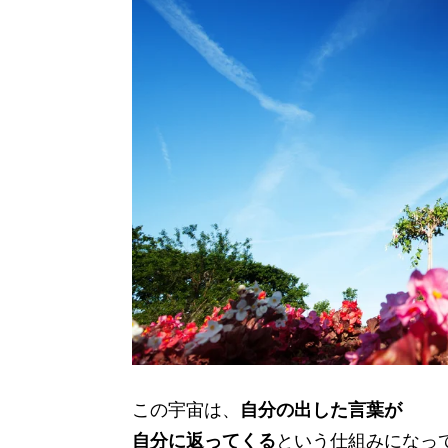
この宇宙は、
自分の出した言葉が
自分に返ってくる
という仕組みになっ