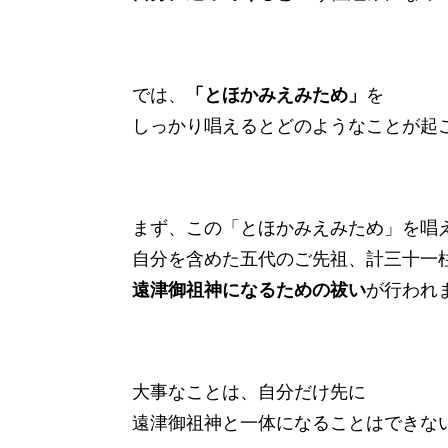
では、
「とほかみえみため」
を
しっかり唱えるとどのようなことが起
まず、この「とほかみえみため」を唱
自分を含めた五代のご先祖、計三十一
遠津御祖神になるための祓い
が行われ
大事なことは、自分だけ先に
遠津御祖神と一体になることはできな