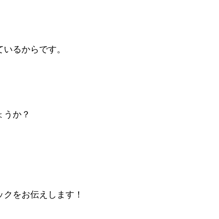
、
ているからです。
ょうか？
、
ックをお伝えします！