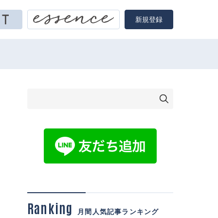
新規登録
Ranking
月間人気記事ランキング