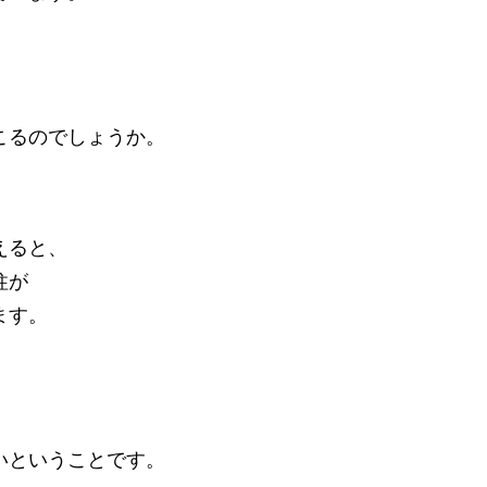
こるのでしょうか。
えると、
柱が
ます。
いということです。