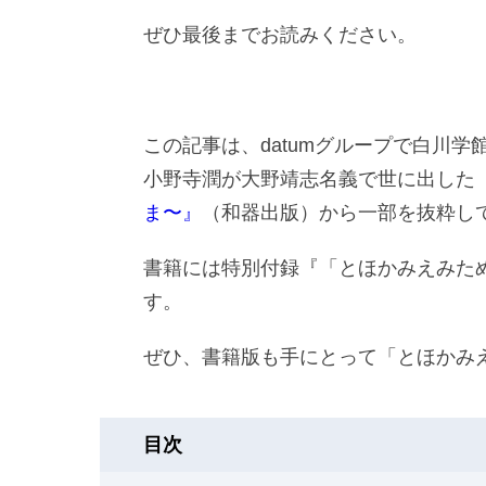
ぜひ最後までお読みください。
この記事は、datumグループで白川
小野寺潤が大野靖志名義で世に出した
ま〜』
（和器出版）から一部を抜粋し
書籍には特別付録『「とほかみえみた
す。
ぜひ、書籍版も手にとって「とほかみ
目次