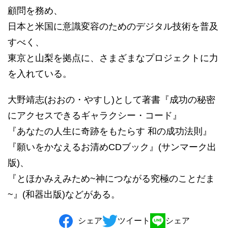
顧問を務め、
日本と米国に意識変容のためのデジタル技術を普及
すべく、
東京と山梨を拠点に、さまざまなプロジェクトに力
を入れている。
大野靖志(おおの・やすし)として著書『成功の秘密
にアクセスできるギャラクシー・コード』
『あなたの人生に奇跡をもたらす 和の成功法則』
『願いをかなえるお清めCDブック』(サンマーク出
版)、
『とほかみえみため~神につながる究極のことだま
~』(和器出版)などがある。
シェア
ツイート
シェア