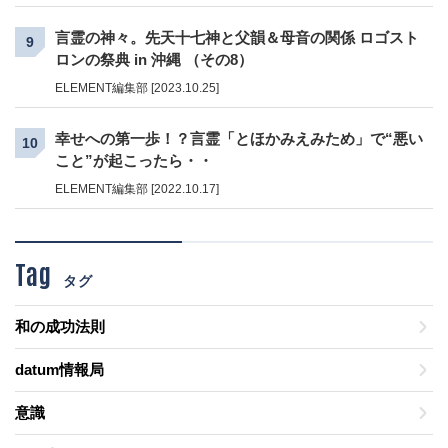
言霊の神々。先天十七神と父韻＆母音の関係 ロゴスト
9
ロンの祭典 in 沖縄 （その8）
ELEMENT編集部 [2023.10.25]
幸せへの第一歩！？言霊「とほかみえみため」で“悪い
10
こと”が起こったら・・
ELEMENT編集部 [2022.10.17]
Tag
タグ
和の成功法則
datum情報局
意識