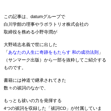
この記事は、datumグループで
白川学館の理事やラボラトリオ株式会社の
取締役を務める小野寺潤が
大野靖志名義で世に出した
「
あなたの人生に奇跡をもたらす 和の成功法則
」
（サンマーク出版）から一部を抜粋してご紹介する
ものです。
書籍には神道で継承されてきた
数々の祓詞のなかで、
もっとも祓いの力を発揮する
4つの祓詞を収録した「祓詞CD」が付属していま