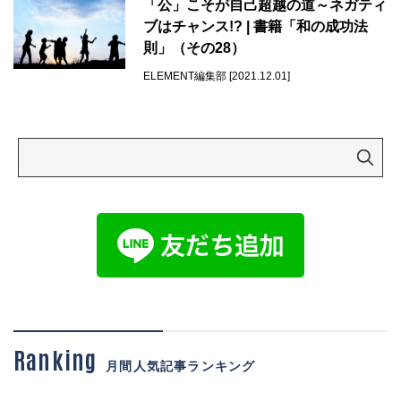
「公」こそが自己超越の道～ネガティ
ブはチャンス!? | 書籍「和の成功法
則」（その28）
ELEMENT編集部 [2021.12.01]
Ranking
月間人気記事ランキング