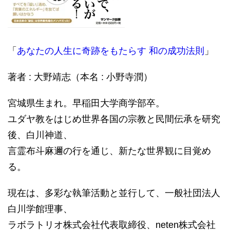
「
あなたの人生に奇跡をもたらす 和の成功法則
」
著者 : 大野靖志（本名 : 小野寺潤）
宮城県生まれ。早稲田大学商学部卒。
ユダヤ教をはじめ世界各国の宗教と民間伝承を研究
後、白川神道、
言霊布斗麻邇の行を通じ、新たな世界観に目覚め
る。
現在は、多彩な執筆活動と並行して、一般社団法人
白川学館理事、
ラボラトリオ株式会社代表取締役、neten株式会社