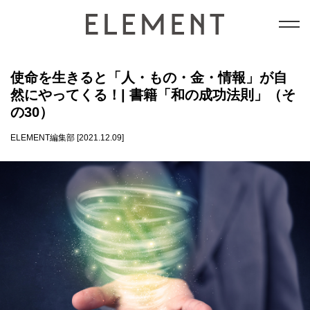
テクノロジー
使命を生きると「人・もの・金・情報」が自
然にやってくる！| 書籍「和の成功法則」（そ
能力開発
の30）
ELEMENT編集部 [2021.12.09]
和の成功法則
意識
datum情報局
会員コンテンツ