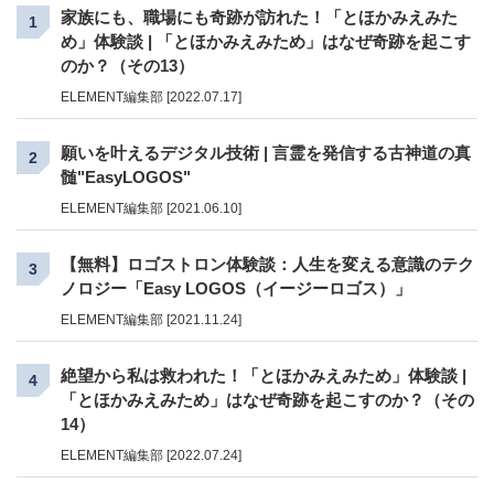
家族にも、職場にも奇跡が訪れた！「とほかみえみた
1
め」体験談 | 「とほかみえみため」はなぜ奇跡を起こす
のか？（その13）
ELEMENT編集部 [2022.07.17]
願いを叶えるデジタル技術 | 言霊を発信する古神道の真
2
髄"EasyLOGOS"
ELEMENT編集部 [2021.06.10]
【無料】ロゴストロン体験談：人生を変える意識のテク
3
ノロジー「Easy LOGOS（イージーロゴス）」
ELEMENT編集部 [2021.11.24]
絶望から私は救われた！「とほかみえみため」体験談 |
4
「とほかみえみため」はなぜ奇跡を起こすのか？（その
14）
ELEMENT編集部 [2022.07.24]