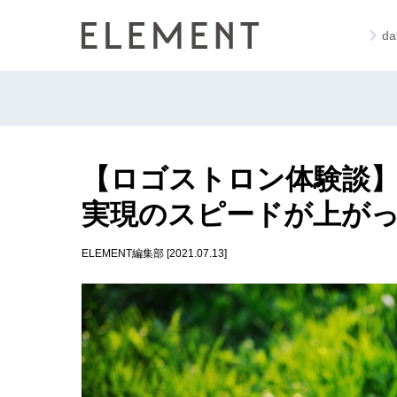
d
【ロゴストロン体験談
実現のスピードが上が
ELEMENT編集部 [2021.07.13]