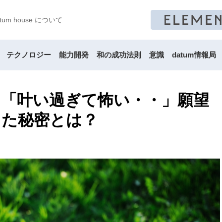
atum house について
テクノロジー
能力開発
和の成功法則
意識
datum情報局
】「叶い過ぎて怖い・・」願望
った秘密とは？