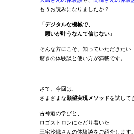
大島さんの体験談
や、
高橋さんの体験
もうお読みになりましたか？
「デジタルな機械で、
願いが叶うなんて信じない」
そんな方にこそ、知っていただきたい
驚きの体験談と使い方が満載です。
さて、今回は、
さまざまな
願望実現メソッド
を試して
古神道の学びと、
ロゴストロンにたどり着いた
三宅沙織さんの体験談をご紹介します