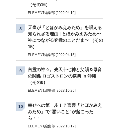
（その16）
ELEMENT編集部 [2022.04.19]
天皇が「とほかみえみため」を唱える
8
知られざる理由 | とほかみえみため〜
神につながる究極のことだま〜 （その
15）
ELEMENT編集部 [2022.04.15]
言霊の神々。先天十七神と父韻＆母音
9
の関係 ロゴストロンの祭典 in 沖縄
（その8）
ELEMENT編集部 [2023.10.25]
幸せへの第一歩！？言霊「とほかみえ
10
みため」で“悪いこと”が起こった
ら・・
ELEMENT編集部 [2022.10.17]