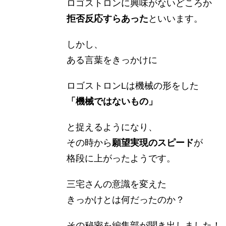
ロゴストロンに興味がないどころか
拒否反応すらあった
といいます。
しかし、
ある言葉をきっかけに
ロゴストロンLは機械の形をした
「機械ではないもの」
と捉えるようになり、
その時から
願望実現のスピード
が
格段に上がったようです。
三宅さんの意識を変えた
きっかけとは何だったのか？
その秘密を編集部が聞き出しました！