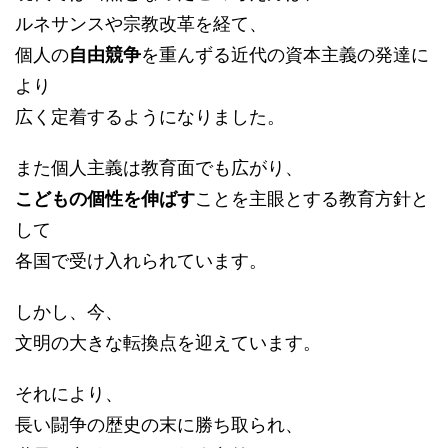
ルネサンスや宗教改革を経て、
個人の
自由競争
を重んずる近代の資本主義の発達に
より
広く定着するようになりました。
また個人主義は教育面でも広がり、
こどもの個性を伸ばす
ことを主眼とする教育方針と
して
各国で受け入れられています。
しかし、今、
文明の大きな転換点を迎えています。
それにより、
長い闘争の歴史の末に勝ち取られ、