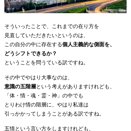
そういったことで、これまでの在り方を
見直していただきたいというのは、
この自分の中に存在する
個人主義的な側面を、
どうシフトできるか？
ということを問うている訳ですね。
その中でやはり大事なのは、
意識の五階層
という考えがありますけれども、
「体・情・魂・霊・神」の中でも
とりわけ情の階層に、やはり私達は
引っかかってしまうことがある訳ですね。
五情という言い方をしますけれども、