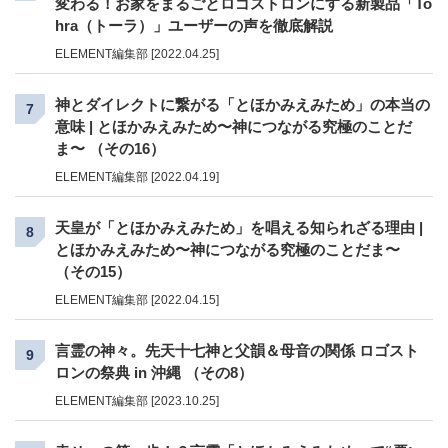
変わる！お家をまるごとロゴストロンにする新製品「To
hra（トーラ）」ユーザーの声を徹底解説
ELEMENT編集部 [2022.04.25]
神とダイレクトに繋がる「とほかみえみため」の本当の
7
意味 | とほかみえみため〜神につながる究極のことだ
ま〜 （その16）
ELEMENT編集部 [2022.04.19]
天皇が「とほかみえみため」を唱える知られざる理由 |
8
とほかみえみため〜神につながる究極のことだま〜
（その15）
ELEMENT編集部 [2022.04.15]
言霊の神々。先天十七神と父韻＆母音の関係 ロゴスト
9
ロンの祭典 in 沖縄 （その8）
ELEMENT編集部 [2023.10.25]