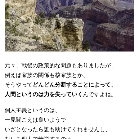
元々、戦後の政策的な問題もありましたが、
例えば家族の関係も核家族とか、
そうやって
どんどん分断することによって、
人間というのは力を失っていく
んですよね。
個人主義というのは、
一見聞こえは良いようで
いざとなったら誰も助けてくれませんし、
むしろ個人で苦労するのは