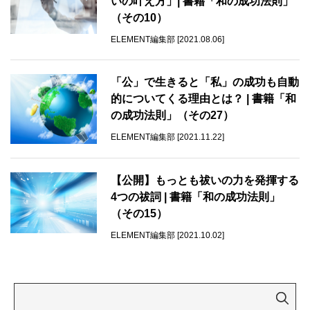
いの叶え方」| 書籍「和の成功法則」
（その10）
ELEMENT編集部 [2021.08.06]
「公」で生きると「私」の成功も自動
的についてくる理由とは？ | 書籍「和
の成功法則」（その27）
ELEMENT編集部 [2021.11.22]
【公開】もっとも祓いの力を発揮する
4つの祓詞 | 書籍「和の成功法則」
（その15）
ELEMENT編集部 [2021.10.02]