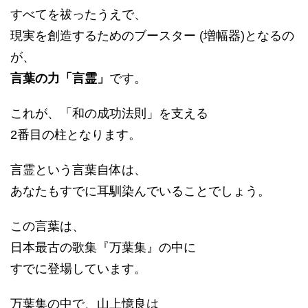
すべてを祓ったうえで、
現実を創造するためのブースター (増幅器)となるの
が、
言葉の力「言霊」
です。
これが、「和の成功法則」を支える
2番目の柱となります。
言霊という言葉自体は、
あなたもすでに耳馴染んでいることでしょう。
この言葉は、
日本最古の歌集『万葉集』の中に
すでに登場しています。
万葉集の中で、山上憶良は