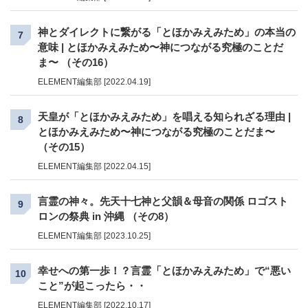
神とダイレクトに繋がる「とほかみえみため」の本当の
7
意味 | とほかみえみため〜神につながる究極のことだ
ま〜 （その16）
ELEMENT編集部 [2022.04.19]
天皇が「とほかみえみため」を唱える知られざる理由 |
8
とほかみえみため〜神につながる究極のことだま〜
（その15）
ELEMENT編集部 [2022.04.15]
言霊の神々。先天十七神と父韻＆母音の関係 ロゴスト
9
ロンの祭典 in 沖縄 （その8）
ELEMENT編集部 [2023.10.25]
幸せへの第一歩！？言霊「とほかみえみため」で“悪い
10
こと”が起こったら・・
ELEMENT編集部 [2022.10.17]