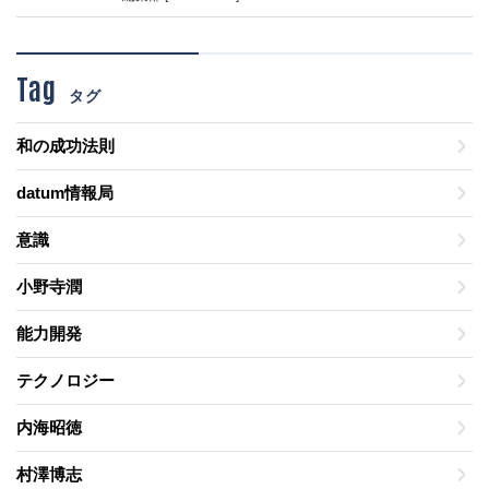
Tag
タグ
和の成功法則
datum情報局
意識
小野寺潤
能力開発
テクノロジー
内海昭徳
村澤博志