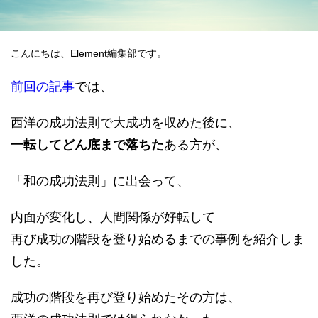
datum house について
利用規約
運営会社
個人情報保護方針
こんにちは、Element編集部です。
会員登録
前回の記事
では、
西洋の成功法則で大成功を収めた後に、
一転してどん底まで落ちた
ある方が、
「和の成功法則」に出会って、
内面が変化し、人間関係が好転して
再び成功の階段を登り始めるまでの事例を紹介しま
した。
成功の階段を再び登り始めたその方は、