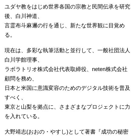
ユダヤ教をはじめ世界各国の宗教と民間伝承を研究
後、白川神道、
言霊布斗麻邇の行を通じ、新たな世界観に目覚め
る。
現在は、多彩な執筆活動と並行して、一般社団法人
白川学館理事、
ラボラトリオ株式会社代表取締役、neten株式会社
顧問を務め、
日本と米国に意識変容のためのデジタル技術を普及
すべく、
東京と山梨を拠点に、さまざまなプロジェクトに力
を入れている。
大野靖志(おおの・やすし)として著書『成功の秘密