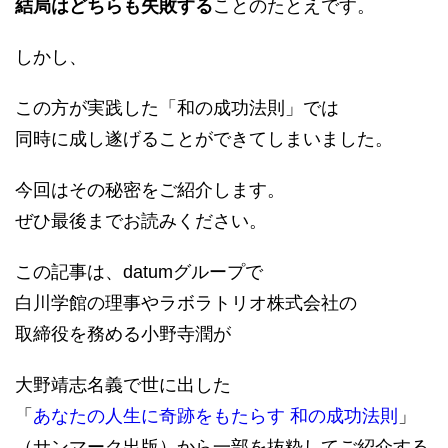
結局はどちらも失敗する
ことのたとえです。
しかし、
この方が実践した「和の成功法則」では
同時に成し遂げることができてしまいました。
今回はその秘密をご紹介します。
ぜひ最後までお読みください。
この記事は、datumグループで
白川学館の理事やラボラトリオ株式会社の
取締役を務める小野寺潤が
大野靖志名義で世に出した
「
あなたの人生に奇跡をもたらす 和の成功法則
」
（サンマーク出版）から一部を抜粋してご紹介する