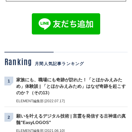
Ranking
月間人気記事ランキング
家族にも、職場にも奇跡が訪れた！「とほかみえみた
1
め」体験談 | 「とほかみえみため」はなぜ奇跡を起こす
のか？（その13）
ELEMENT編集部 [2022.07.17]
願いを叶えるデジタル技術 | 言霊を発信する古神道の真
2
髄"EasyLOGOS"
ELEMENT編集部 [2021.06.10]