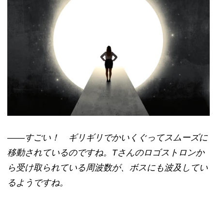
——すごい！ ギリギリでかいくぐってスムーズに
移動されているのですね。Tさんのロゴストロンか
ら受け取られている周波数が、ボスにも波及してい
るようですね。