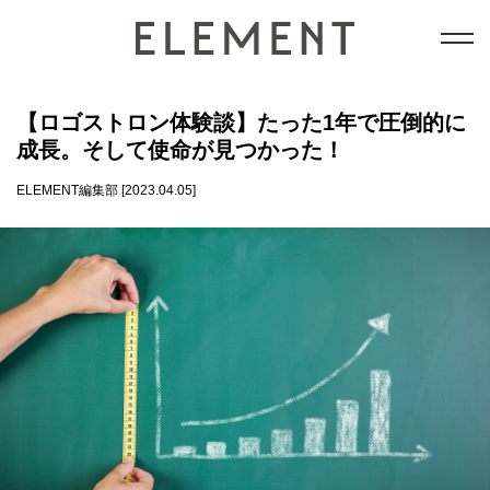
テクノロジー
【ロゴストロン体験談】たった1年で圧倒的に
成長。そして使命が見つかった！
能力開発
ELEMENT編集部 [2023.04.05]
和の成功法則
意識
datum情報局
会員コンテンツ