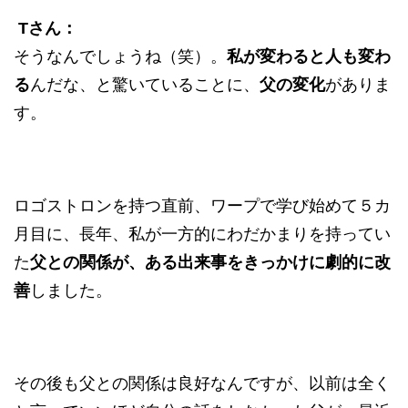
Tさん：
そうなんでしょうね（笑）。
私が変わると人も変わ
る
んだな、と驚いていることに、
父の変化
がありま
す。
ロゴストロンを持つ直前、ワープで学び始めて５カ
月目に、長年、私が一方的にわだかまりを持ってい
た
父との関係が、ある出来事をきっかけに劇的に改
善
しました。
その後も父との関係は良好なんですが、以前は全く