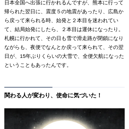
日本全国へ出張に行かれるんですが、熊本に行って
帰られた翌日に、震度５の地震があったり、広島か
ら戻って来られる時、始発と２本目を迷われてい
て、結局始発にしたら、２本目は運休になったり。
札幌に行かれて、その日も雪で滑走路が閉鎖になり
ながらも、夜便でなんとか戻って来られて、その翌
日が、15年ぶりくらいの大雪で、全便欠航になった
ということもあったんです。
関わる人が変わり、使命に気づいた！