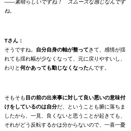
——素晴らしいですね！ スムーズな感じなんです
ね。
Tさん：
そうですね。
自分自身の軸が整って
きて、感情が揺
れても揺れ幅が少なくなって、元に戻りやすいし、
わりと
何かあっても動じなくなった
んです。
そもそも
目の前の出来事に対して良い悪いの意味付
けをしているのは自分
だ、ということも腑に落ちま
したから、一見、良くないと思うことが起きても、
それがどう反転するかは分からないので、一喜一憂