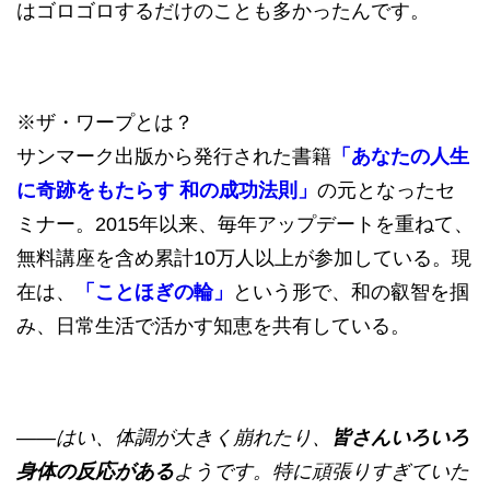
はゴロゴロするだけのことも多かったんです。
※ザ・ワープとは？
サンマーク出版から発行された書籍
「あなたの人生
に奇跡をもたらす 和の成功法則」
の元となったセ
ミナー。2015年以来、毎年アップデートを重ねて、
無料講座を含め累計10万人以上が参加している。現
在は、
「ことほぎの輪」
という形で、和の叡智を掴
み、日常生活で活かす知恵を共有している。
——はい、体調が大きく崩れたり、
皆さんいろいろ
身体の反応がある
ようです。特に頑張りすぎていた