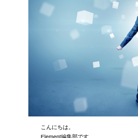
こんにちは。
Element編集部です。