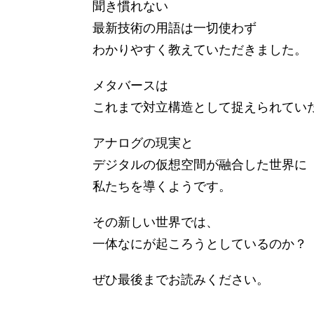
聞き慣れない
最新技術の用語は一切使わず
わかりやすく教えていただきました。
メタバースは
これまで対立構造として捉えられてい
アナログの現実と
デジタルの仮想空間が融合した世界に
私たちを導くようです。
その新しい世界では、
一体なにが起ころうとしているのか？
ぜひ最後までお読みください。