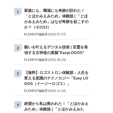
家族にも、職場にも奇跡が訪れた！
1
「とほかみえみため」体験談 | 「とほ
かみえみため」はなぜ奇跡を起こすの
か？（その13）
ELEMENT編集部 [2022.07.17]
願いを叶えるデジタル技術 | 言霊を発
2
信する古神道の真髄"EasyLOGOS"
ELEMENT編集部 [2021.06.10]
【無料】ロゴストロン体験談：人生を
3
変える意識のテクノロジー「Easy LO
GOS（イージーロゴス）」
ELEMENT編集部 [2021.11.24]
絶望から私は救われた！「とほかみえ
4
みため」体験談 | 「とほかみえみた