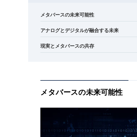
メタバースの未来可能性
アナログとデジタルが融合する未来
現実とメタバースの共存
メタバースの未来可能性