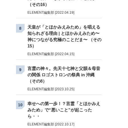
（その16）
ELEMENT編集部 [2022.04.19]
天皇が「とほかみえみため」を唱える
8
知られざる理由 | とほかみえみため〜
神につながる究極のことだま〜 （その
15）
ELEMENT編集部 [2022.04.15]
言霊の神々。先天十七神と父韻＆母音
9
の関係 ロゴストロンの祭典 in 沖縄
（その8）
ELEMENT編集部 [2023.10.25]
幸せへの第一歩！？言霊「とほかみえ
10
みため」で“悪いこと”が起こった
ら・・
ELEMENT編集部 [2022.10.17]