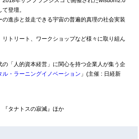
18年サンフランシスコで開催されたwisdom2.0
して登壇。
ーの進歩と並走できる宇宙の普遍的真理の社会実装
、リトリート、ワークショップなど様々に取り組ん
代の「人的資本経営」に関心を持つ企業人が集う
企
タル・ラーニングイノベーション
」(主催 : 日経新
』『タナトスの寂滅』ほか