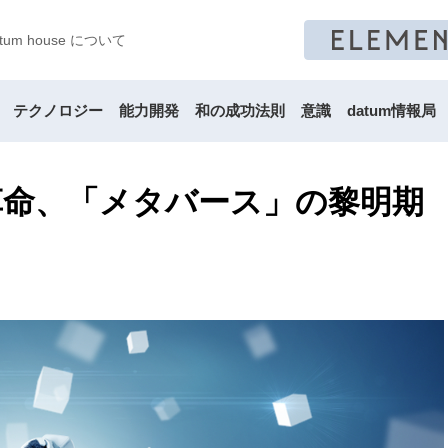
atum house について
テクノロジー
能力開発
和の成功法則
意識
datum情報局
革命、「メタバース」の黎明期