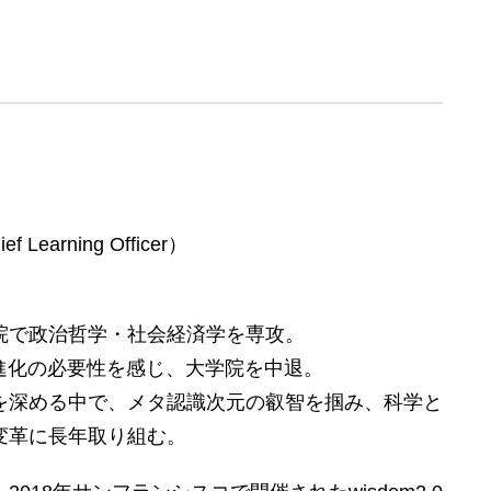
arning Officer）
院で政治哲学・社会経済学を専攻。
識進化の必要性を感じ、大学院を中退。
を深める中で、メタ認識次元の叡智を掴み、科学と
変革に長年取り組む。