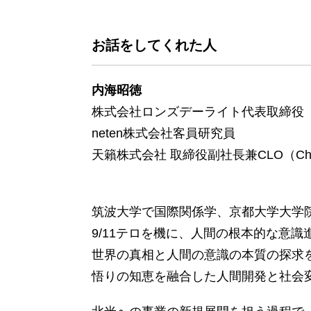
お話をしてくれた人
内海昭徳
株式会社ロンズデーライト代表取締役
neten株式会社客員研究員
天籟株式会社 取締役副社長兼CLO（Chief Le
筑波大学で国際関係学、京都大学大学
9/11テロを機に、人間の根本的な意
世界の真相と人間の意識の本質の探求
悟りの知恵を融合した人間開発と社会