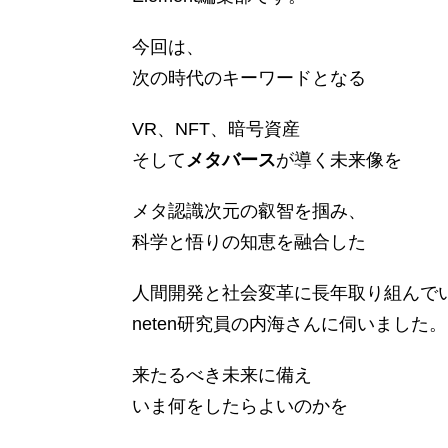
今回は、
次の時代のキーワードとなる
VR、NFT、暗号資産
そして
メタバース
が導く未来像を
メタ認識次元の叡智を掴み、
科学と悟りの知恵を融合した
人間開発と社会変革に長年取り組んで
neten研究員の内海さんに伺いました。
来たるべき未来に備え
いま何をしたらよいのかを